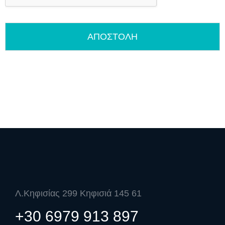
ΑΠΟΣΤΟΛΗ
Λ.Κηφισίας 299 Κηφισιά 145 61
+30 6979 913 897