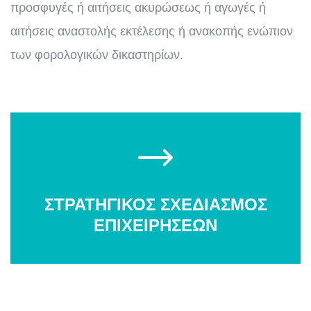
προσφυγές ή αιτήσεις ακυρώσεως ή αγωγές ή
αιτήσεις αναστολής εκτέλεσης ή ανακοπής ενώπιον
των φορολογικών δικαστηρίων.
ΣΤΡΑΤΗΓΙΚΟΣ ΣΧΕΔΙΑΣΜΟΣ
ΕΠΙΧΕΙΡΗΣΕΩΝ