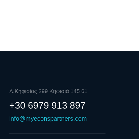
Λ.Κηφισίας 299 Κηφισιά 145 61
+30 6979 913 897
info@myeconspartners.com